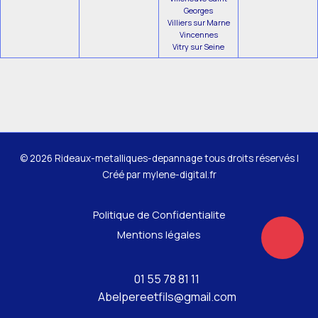
Georges
Villiers sur Marne
Vincennes
Vitry sur Seine
© 2026 Rideaux-metalliques-depannage tous droits réservés |
Créé par
mylene-digital.fr
Politique de Confidentialite
Mentions légales
01 55 78 81 11
Abelpereetfils@gmail.com