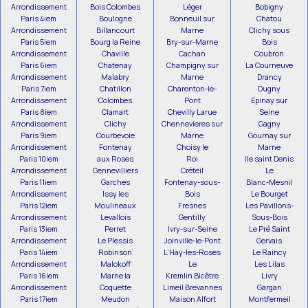
Arrondissement
Bois Colombes
Léger
Bobigny
Paris 4iem
Boulogne
Bonneuil sur
Chatou
Arrondissement
Billancourt
Marne
Clichy sous
Paris 5iem
Bourg la Reine
Bry-sur-Marne
Bois
Arrondissement
Chaville
Cachan
Coubron
Paris 6iem
Chatenay
Champigny sur
La Courneuve
Arrondissement
Malabry
Marne
Drancy
Paris 7iem
Chatillon
Charenton-le-
Dugny
Arrondissement
Colombes
Pont
Epinay sur
Paris 8iem
Clamart
Chevilly Larue
Seine
Arrondissement
Clichy
Chennevieres sur
Gagny
Paris 9iem
Courbevoie
Marne
Gournay sur
Arrondissement
Fontenay
Choisy le
Marne
Paris 10iem
aux Roses
Roi
Ile saint Denis
Arrondissement
Gennevilliers
Créteil
Le
Paris 11iem
Garches
Fontenay-sous-
Blanc-Mesnil
Arrondissement
Issy les
Bois
Le Bourget
Paris 12iem
Moulineaux
Fresnes
Les Pavillons-
Arrondissement
Levallois
Gentilly
Sous-Bois
Paris 13iem
Perret
Ivry-sur-Seine
Le Pré Saint
Arrondissement
Le Plessis
Joinville-le-Pont
Gervais
Paris 14iem
Robinson
L'Hay-les-Roses
Le Raincy
Arrondissement
Malokoff
Le
Les Lilas
Paris 16iem
Marne la
Kremlin Bicêtre
Livry
Arrondissement
Coquette
Limeil Brevannes
Gargan
Paris 17iem
Meudon
Maison Alfort
Montfermeil