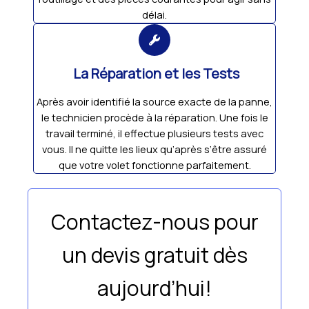
délai.
La Réparation et les Tests
Après avoir identifié la source exacte de la panne,
le technicien procède à la réparation. Une fois le
travail terminé, il effectue plusieurs tests avec
vous. Il ne quitte les lieux qu’après s’être assuré
que votre volet fonctionne parfaitement.
Contactez-nous pour
un devis gratuit dès
aujourd’hui!